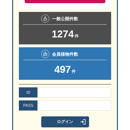
一般
公開件数
1274
件
会員様
物件数
497
件
ID
PASS