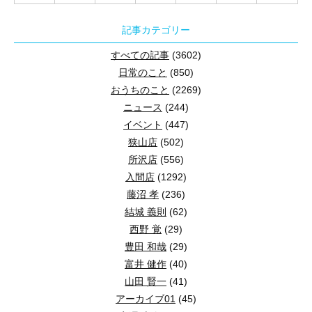
記事カテゴリー
すべての記事
(3602)
日常のこと
(850)
おうちのこと
(2269)
ニュース
(244)
イベント
(447)
狭山店
(502)
所沢店
(556)
入間店
(1292)
藤沼 孝
(236)
結城 義則
(62)
西野 覚
(29)
豊田 和哉
(29)
富井 健作
(40)
山田 賢一
(41)
アーカイブ01
(45)