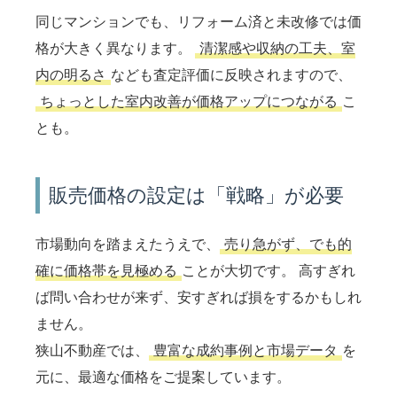
同じマンションでも、リフォーム済と未改修では価
格が大きく異なります。
清潔感や収納の工夫、室
内の明るさ
なども査定評価に反映されますので、
ちょっとした室内改善が価格アップにつながる
こ
とも。
販売価格の設定は「戦略」が必要
市場動向を踏まえたうえで、
売り急がず、でも的
確に価格帯を見極める
ことが大切です。 高すぎれ
ば問い合わせが来ず、安すぎれば損をするかもしれ
ません。
狭山不動産では、
豊富な成約事例と市場データ
を
元に、最適な価格をご提案しています。