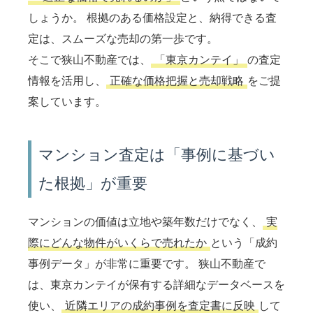
しょうか。 根拠のある価格設定と、納得できる査
定は、スムーズな売却の第一歩です。
そこで狭山不動産では、
「東京カンテイ」
の査定
情報を活用し、
正確な価格把握と売却戦略
をご提
案しています。
マンション査定は「事例に基づい
た根拠」が重要
マンションの価値は立地や築年数だけでなく、
実
際にどんな物件がいくらで売れたか
という「成約
事例データ」が非常に重要です。 狭山不動産で
は、東京カンテイが保有する詳細なデータベースを
使い、
近隣エリアの成約事例を査定書に反映
して