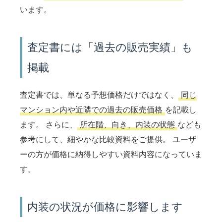
います。
査定書には「過去の販売実績」も
掲載
査定書では、単なる予想価格だけではなく、
同じ
マンション内や近隣での過去の販売価格
を記載し
ます。 さらに、
所在階、向き、内装の状態
なども
参考にして、細やかな比較資料をご提供。 ユーザ
ーの方が価格に納得しやすい資料内容になっていま
す。
内装の状況が価格に影響します